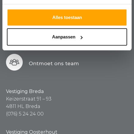
Kosteloos, vrijblijvend en altijd met
een nuchtere blik.
Alles toestaan
Aanpassen
Contact
Ontmoet ons team
Vestiging Breda
Keizerstraat 91 – 93
4811 HL Breda
(076) 5 24 24 00
Vestiging Oosterhout