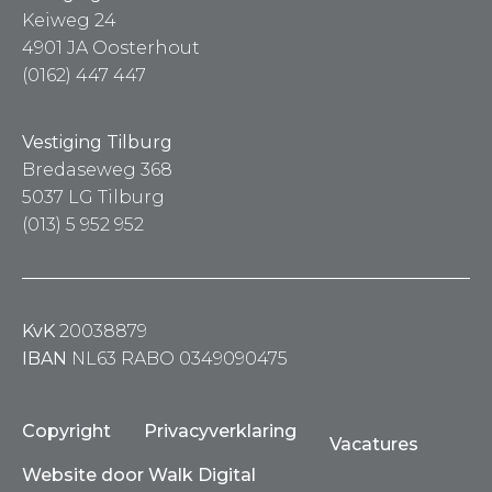
Keiweg 24
4901 JA Oosterhout
(0162) 447 447
Vestiging Tilburg
Bredaseweg 368
5037 LG Tilburg
(013) 5 952 952
KvK
20038879
IBAN
NL63 RABO 0349090475
Copyright
Privacyverklaring
Vacatures
Website door Walk Digital