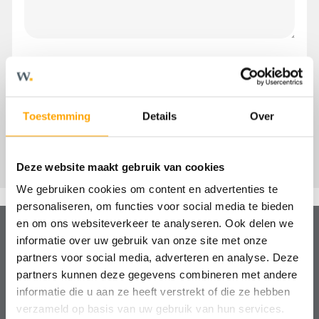
Toestemming
Details
Over
Deze website maakt gebruik van cookies
We gebruiken cookies om content en advertenties te
personaliseren, om functies voor social media te bieden
en om ons websiteverkeer te analyseren. Ook delen we
informatie over uw gebruik van onze site met onze
partners voor social media, adverteren en analyse. Deze
Hulp nodig?
partners kunnen deze gegevens combineren met andere
We helpen je graag!
informatie die u aan ze heeft verstrekt of die ze hebben
verzameld op basis van uw gebruik van hun services.