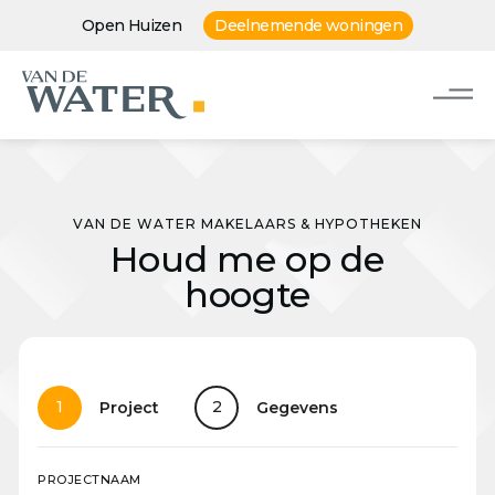
Open Huizen
Deelnemende woningen
VAN DE WATER MAKELAARS & HYPOTHEKEN
Houd me op de
hoogte
1
2
Project
Gegevens
PROJECTNAAM