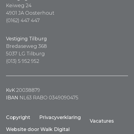
Keiweg 24
4901 JA Oosterhout
(0162) 447 447
Vestiging Tilburg
Bredaseweg 368
5037 LG Tilburg
(013) 5 952 952
KvK
20038879
IBAN
NL63 RABO 0349090475
Copyright
Privacyverklaring
Vacatures
Website door Walk Digital