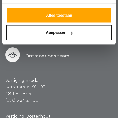
Kosteloos, vrijblijvend en altijd met
een nuchtere blik.
Alles toestaan
Aanpassen
Contact
Ontmoet ons team
Vestiging Breda
Keizerstraat 91 – 93
4811 HL Breda
(076) 5 24 24 00
Vestiging Oosterhout