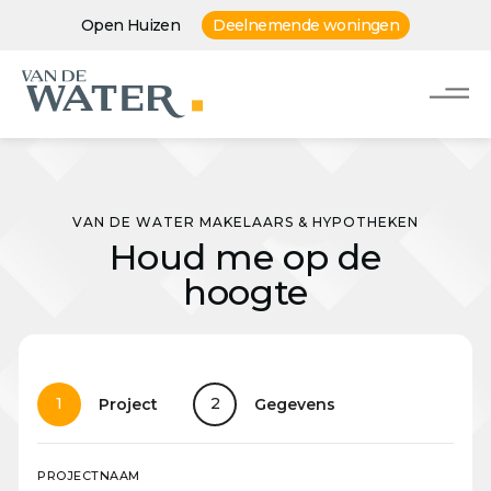
Open Huizen
Deelnemende woningen
VAN DE WATER MAKELAARS & HYPOTHEKEN
Houd me op de
hoogte
1
2
Project
Gegevens
PROJECTNAAM