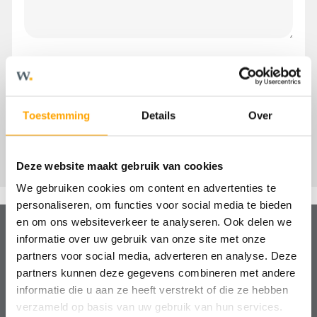
Toestemming
Details
Over
Deze website maakt gebruik van cookies
We gebruiken cookies om content en advertenties te
personaliseren, om functies voor social media te bieden
en om ons websiteverkeer te analyseren. Ook delen we
informatie over uw gebruik van onze site met onze
partners voor social media, adverteren en analyse. Deze
Hulp nodig?
partners kunnen deze gegevens combineren met andere
We helpen je graag!
informatie die u aan ze heeft verstrekt of die ze hebben
verzameld op basis van uw gebruik van hun services.