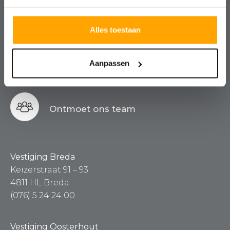
Kosteloos, vrijblijvend en altijd met
een nuchtere blik.
Alles toestaan
Aanpassen
Contact
Ontmoet ons team
Vestiging Breda
Keizerstraat 91 – 93
4811 HL Breda
(076) 5 24 24 00
Vestiging Oosterhout