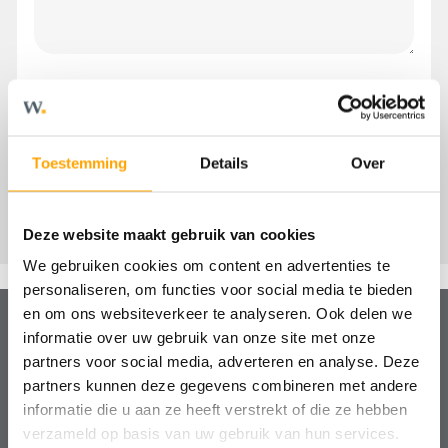
Toestemming
Details
Over
Deze website maakt gebruik van cookies
We gebruiken cookies om content en advertenties te
personaliseren, om functies voor social media te bieden
en om ons websiteverkeer te analyseren. Ook delen we
informatie over uw gebruik van onze site met onze
partners voor social media, adverteren en analyse. Deze
Hulp nodig?
partners kunnen deze gegevens combineren met andere
We helpen je graag!
informatie die u aan ze heeft verstrekt of die ze hebben
verzameld op basis van uw gebruik van hun services.