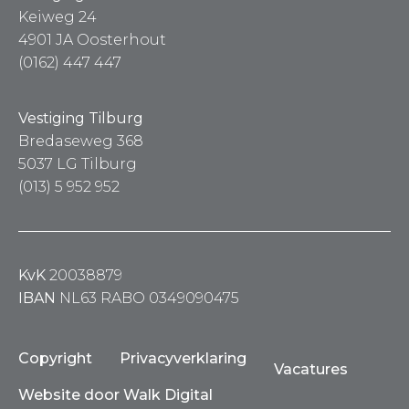
Keiweg 24
4901 JA Oosterhout
(0162) 447 447
Vestiging Tilburg
Bredaseweg 368
5037 LG Tilburg
(013) 5 952 952
KvK
20038879
IBAN
NL63 RABO 0349090475
Copyright
Privacyverklaring
Vacatures
Website door Walk Digital