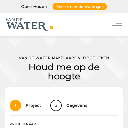
Open Huizen
Deelnemende woningen
VAN DE WATER MAKELAARS & HYPOTHEKEN
Houd me op de
hoogte
1
2
Project
Gegevens
PROJECTNAAM