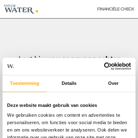
FINANCIËLE CHECK
Laat hier
uw gegevens achter
en wij komen er snel op terug!
Toestemming
Details
Over
Uw naam
Deze website maakt gebruik van cookies
We gebruiken cookies om content en advertenties te
Uw adres
personaliseren, om functies voor social media te bieden
en om ons websiteverkeer te analyseren. Ook delen we
informatie over uw gebruik van onze site met onze