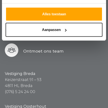
Kosteloos, vrijblijvend en altijd met
een nuchtere blik.
Alles toestaan
Aanpassen
Contact
Ontmoet ons team
Vestiging Breda
Keizerstraat 91 – 93
4811 HL Breda
(076) 5 24 24 00
Vestiging Oosterhout