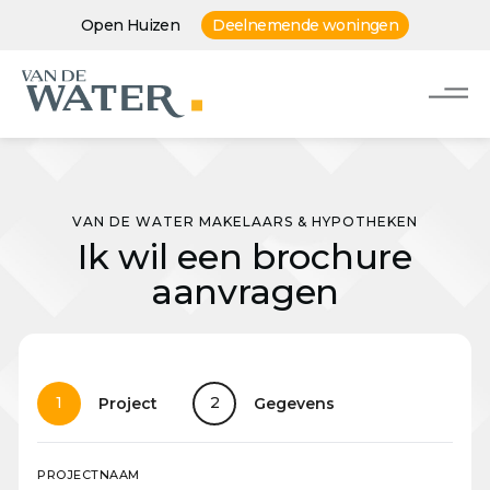
Open Huizen
Deelnemende woningen
VAN DE WATER MAKELAARS & HYPOTHEKEN
Ik wil een brochure
aanvragen
1
2
Project
Gegevens
PROJECTNAAM