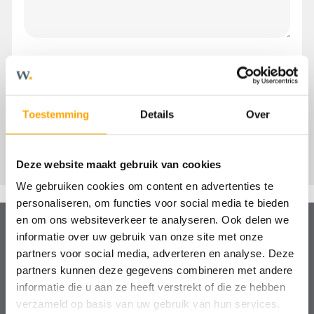
Toestemming
Details
Over
Deze website maakt gebruik van cookies
We gebruiken cookies om content en advertenties te
personaliseren, om functies voor social media te bieden
en om ons websiteverkeer te analyseren. Ook delen we
informatie over uw gebruik van onze site met onze
partners voor social media, adverteren en analyse. Deze
Hulp nodig?
partners kunnen deze gegevens combineren met andere
We helpen je graag!
informatie die u aan ze heeft verstrekt of die ze hebben
verzameld op basis van uw gebruik van hun services.