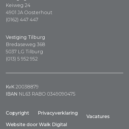
Keiweg 24
4901 JA Oosterhout
(0162) 447 447
Vestiging Tilburg
Bredaseweg 368
5037 LG Tilburg
(013) 5 952 952
KvK
20038879
IBAN
NL63 RABO 0349090475
Copyright
Privacyverklaring
Vacatures
Website door Walk Digital